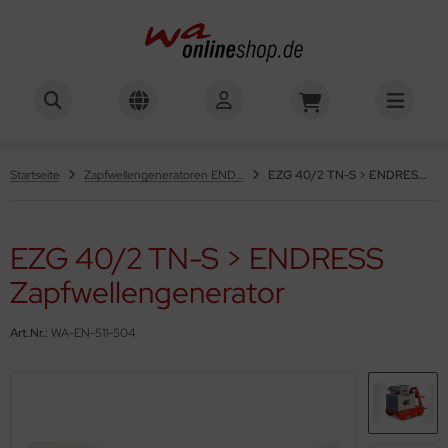
Startseite
Zapfwellengeneratoren ENDRESS
EZG 40/2 TN-S > ENDRESS Zapfwellengenerator
EZG 40/2 TN-S > ENDRESS
Zapfwellengenerator
Art.Nr.:
WA-EN-511-504