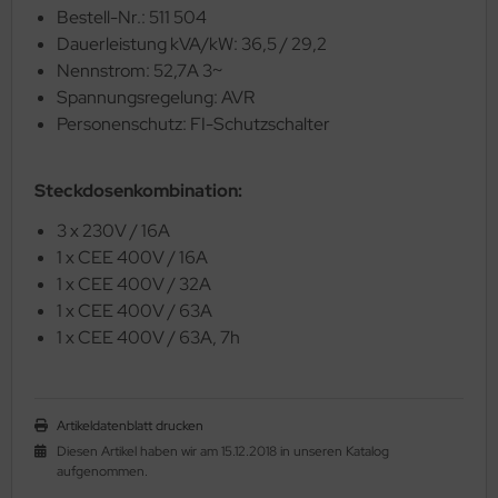
Bestell-Nr.: 511 504
Dauerleistung kVA/kW: 36,5 / 29,2
Nennstrom: 52,7A 3~
Spannungsregelung: AVR
Personenschutz: FI-Schutzschalter
Steckdosenkombination:
3 x 230V / 16A
1 x CEE 400V / 16A
1 x CEE 400V / 32A
1 x CEE 400V / 63A
1 x CEE 400V / 63A, 7h
Artikeldatenblatt drucken
Diesen Artikel haben wir am 15.12.2018 in unseren Katalog
aufgenommen.