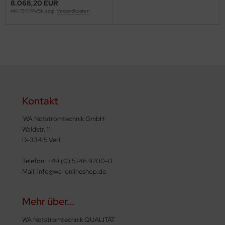
8.068,20 EUR
inkl. 19 % MwSt. zzgl.
Versandkosten
Kontakt
'WA Notstromtechnik GmbH
Waldstr. 11
D-33415 Verl
Telefon: +49 (0) 5246 9200-0
Mail: info@wa-onlineshop.de
Mehr über...
WA Notstromtechnik QUALITÄT