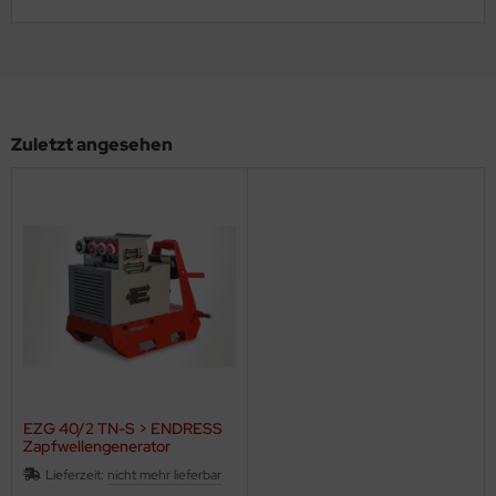
Zuletzt angesehen
EZG 40/2 TN-S > ENDRESS
Zapfwellengenerator
Lieferzeit:
nicht mehr lieferbar